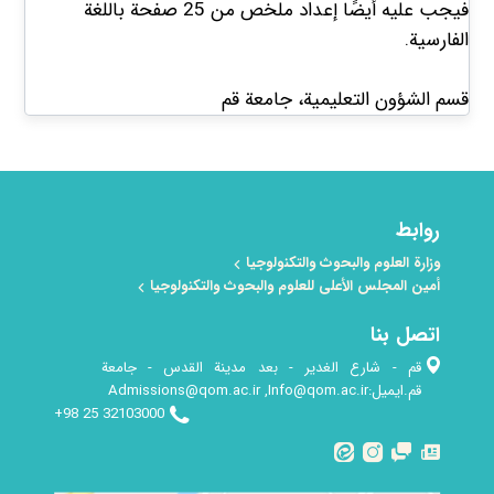
فيجب عليه أيضًا إعداد ملخص من 25 صفحة باللغة
الفارسية.
قسم الشؤون التعليمية، جامعة قم
روابط
وزارة العلوم والبحوث والتكنولوجيا
أمين المجلس الأعلى للعلوم والبحوث والتكنولوجيا
اتصل بنا
قم - شارع الغدير - بعد مدينة القدس - جامعة
قم.ایمیل:Admissions@qom.ac.ir ,Info@qom.ac.ir
32103000 25 98+