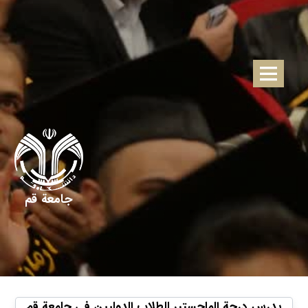
جامعة قم
يدرس درجة الماجستير للطلاب الدوليين في جامعة قم